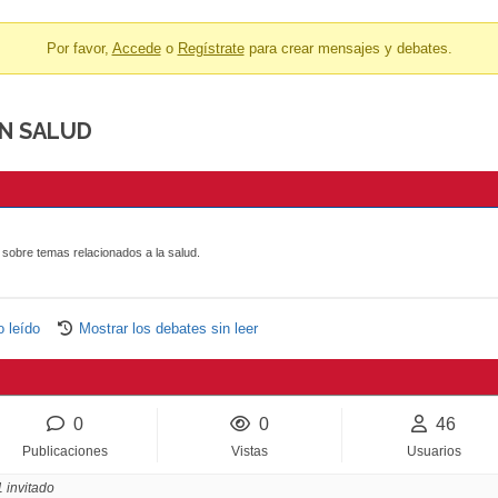
Por favor,
Accede
o
Regístrate
para crear mensajes y debates.
EN SALUD
r sobre temas relacionados a la salud.
 leído
Mostrar los debates sin leer
0
0
46
Publicaciones
Vistas
Usuarios
1 invitado