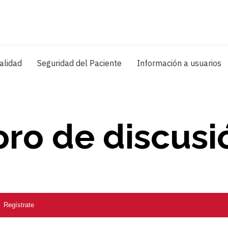
alidad
Seguridad del Paciente
Información a usuarios
oro de discusi
Regístrate