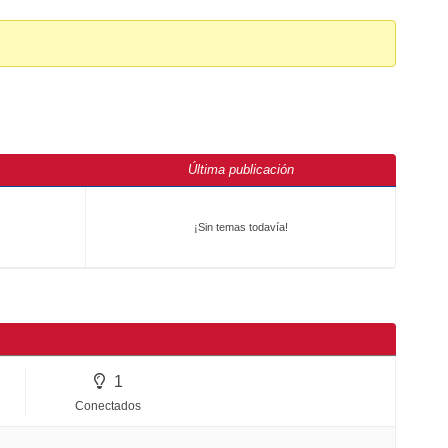
Última publicación
¡Sin temas todavía!
1
Conectados