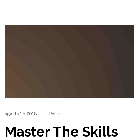
agosto 15, 2018
Politic
Master The Skills