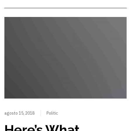
agosto 15, 2018
Politic
Here’s What