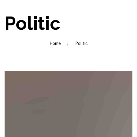
Politic
Home
Politic