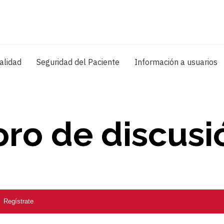
alidad
Seguridad del Paciente
Información a usuarios
oro de discusi
Regístrate